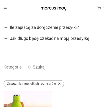
0
Ile zapłacę za doręczenie przesyłki?
Jak długo będę czekać na moją przesyłkę
Kategorie
Szukaj
Znacznik:
niewielkich rozmiarów