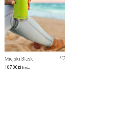
Miejski Blask
107.00
zł
brutto