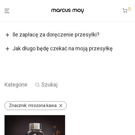
0
Ile zapłacę za doręczenie przesyłki?
Jak długo będę czekać na moją przesyłkę
Kategorie
Szukaj
Znacznik:
mrożona kawa